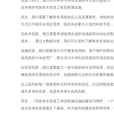
在这个时代，我们对环保和可持续发展的关注度日益提升。
设并维护市政排水管道工程及附属设施。
其次，我们需要了解排水系统的定义及其重要性。传统的排
方式已不能完全满足需求，因此有必要引入现代科技手段，
在技术层面，我们需要考虑使用先进的传感器和自动化控制
成本。，通过大数据分析，我们可以实时了解每条管道的运
设施层面，我们需要设计出可重复使用的、易于维护的雨水
设高效的污水处理厂，将生活污水净化后排放到河流或其他
在管理层面，我们需要建立一套完善的排水管理体系，包括
够提高排水系统的安全性，也能保障公众的生活质量和健康
以上提到的每一项都需经过科学评估和优化，以达到既高效
城市未来的负责，也是对未来社会的贡献。
而言，《市政排水管道工程及附属设施的建设与维护：一个
也为未来的发展奠定了基础。作为城市的建设者和管理者，