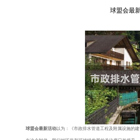
球盟会最
球盟会最新活动
以为：《市政排水管道工程及附属设施的建