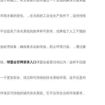
统设计和施工。本文将探讨如何通过一个全面的解决方案来建
城市雨水量的变化。，在当前的工业化生产条件下，这些传统
这不仅提高了排水系统的效率和可靠性，也降低了人工干预的
排放处理设备，确保废水达标排放，防止环境污染。，通过建
演练。
球盟会官网登录入口
球盟会最新活动以为：这样不仅能
供一个更加安全、清洁和可持续的排水系统环境。这不仅是对
、环保且可持续的城市排水系统。它不仅符合当前环保要求，