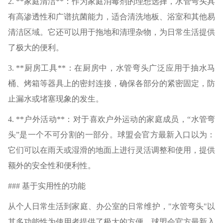
2. **家庭清洁**：作为家庭消毒剂的理想选择，水管弯头具
有高渗透性和广谱抗菌能力，适合清洗地板、浴室和其他易
清洁区域。它还可以用于拖地和清理杂物，为日常生活提供
了极大的便利。
3. **厨房工具**：在厨房中，水管弯头广泛应用于抽水马
桶、烤箱等器具上的密封连接，确保各部分的紧密固定，防
止漏水或堵塞现象的发生。
4. **户外活动**：对于喜欢户外运动的家庭成员，“水管弯
头”是一个不可分割的一部分。球盟会官方最新入口以为：
它们可以在雨天或湿滑的地面上进行灵活调整和使用，提供
额外的安全性和便利性。
### 基于实用性的功能
从个人日常生活到家庭、办公室的日常维护，"水管弯头"以
其多功能性为使用者提供了极大的方便。球盟会官方最新入