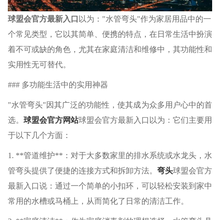
球盟会官方最新入口
以为："水管弯头"作为家居用品中的一
个常见类型，它以其简单、便携的特点，在日常生活中扮演
着不可或缺的角色，尤其在家庭清洁和维修中，其功能性和
实用性无可替代。
### 多功能生活中的实用神器
"水管弯头"因其广泛的功能性，使其成为众多用户心中的首
选。
球盟会官方网站
球盟会官方最新入口以为：它们主要用
于以下几个方面：
1. **管道维护**：对于大多数家里的排水系统或水龙头，水
管弯头提供了便捷的连接方式和拆卸方法。
弯头
球盟会官方
最新入口说：通过一个简单的小扣环，可以轻松安装到家中
常用的水槽或马桶上，从而简化了日常的清洁工作。